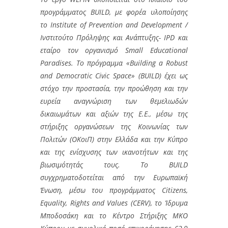
προγράμματος BUILD, με φορέα υλοποίησης
το Institute of Prevention and Development /
Ινστιτούτο Πρόληψης και Ανάπτυξης- IPD και
εταίρο τον οργανισμό Small Educational
Paradises. Το πρόγραμμα «Building a Robust
and Democratic Civic Space» (BUILD) έχει ως
στόχο την προστασία, την προώθηση και την
ευρεία αναγνώριση των θεμελιωδών
δικαιωμάτων και αξιών της Ε.Ε., μέσω της
στήριξης οργανώσεων της Κοινωνίας των
Πολιτών (OKοιΠ) στην Ελλάδα και την Κύπρο
και της ενίσχυσης των ικανοτήτων και της
βιωσιμότητάς τους. Το BUILD
συγχρηματοδοτείται από την Ευρωπαϊκή
Ένωση, μέσω του προγράμματος Citizens,
Equality, Rights and Values (CERV), το Ίδρυμα
Μποδοσάκη και το Κέντρο Στήριξης ΜΚΟ