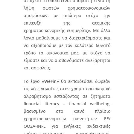
στοιχεία τα οποία είναι απαραίτητα για τη
λήψη σωστών χρηματοοικονομικών
αποφάσεων, με απώτερο στόχο την
επίτευξη της ατομικής
χρηματοοικονομικής ευημερίας». Με άλλα
λόγια μαθαίνουμε να διαχειριζόμαστε και
να αξιοποιούμε με τον καλύτερο δυνατό
τρόπο τα οικονομικά μας, με στόχο να
είμαστε και να αισθανόμαστε ανεξάρτητοι
και ασφαλείς.
Το έργο
«WeFin»
θα εκπαιδεύσει δωρεάν
τις νέες γυναίκες στον χρηματοοικονομικό
αλφαβητισμό εστιάζοντας σε ζητήματα
financial literacy – financial wellbeing,
βασισμένο στο κοινό πλαίσιο
χρηματοοικονομικών ικανοτήτων ΕΕ/
ΟΟΣΑ-INFE για ενήλικες (ενδεικτικές
ενότητες:κατάρτιση προϋπολογισμού,