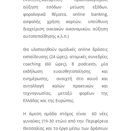
αύξηση εσόδων μείωση εξόδων,
φορολογικά θέματα, online banking,
ασφαλής χρήση καρτών, υπεύθυνη
διαχείριση οικιακών οικονομικών, αύξηση
αυτοπεποίθησης κ.λ.π.)
Θα υλοποιηθούν ομαδικές online δράσεις
εκπαίδευσης (24 ώρες), ατομικές συνεδρίες
coaching (60 ώρες), 8 podcasts, μία
εκδήλωση ευαισθητοποίησης και
ενημέρωσης, ανοιχτή στο κοινό και
ανταλλαγή καλών πρακτικών και
τεχνογνωσίας, μεταξύ φορέων της
Ελλάδας και της Ευρώπης.
Η άμεση ομάδα στόχος είναι 60 νέες
γυναίκες (19-30 ετών) από την Περιφέρεια
Θεσσαλίας και το έργο μέσω των δράσεων