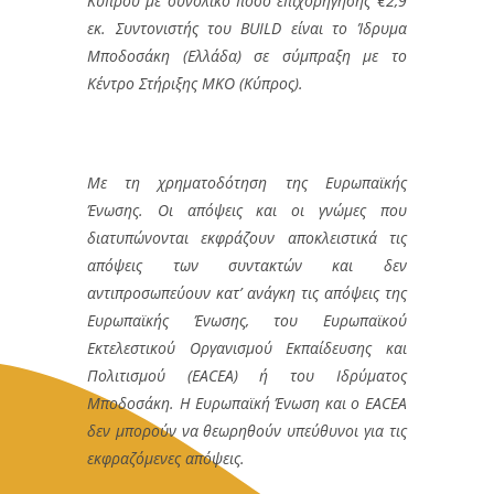
Κύπρου με συνολικό ποσό επιχορήγησης €2,9
εκ. Συντονιστής του BUILD είναι το Ίδρυμα
Μποδοσάκη (Ελλάδα) σε σύμπραξη με το
Κέντρο Στήριξης ΜΚΟ (Κύπρος).
Με τη χρηματοδότηση της Ευρωπαϊκής
Ένωσης. Οι απόψεις και οι γνώμες που
διατυπώνονται εκφράζουν αποκλειστικά τις
απόψεις των συντακτών και δεν
αντιπροσωπεύουν κατ’ ανάγκη τις απόψεις της
Ευρωπαϊκής Ένωσης, του Ευρωπαϊκού
Εκτελεστικού Οργανισμού Εκπαίδευσης και
Πολιτισμού (EACEA) ή του Ιδρύματος
Μποδοσάκη. Η Ευρωπαϊκή Ένωση και ο EACEA
δεν μπορούν να θεωρηθούν υπεύθυνοι για τις
εκφραζόμενες απόψεις.