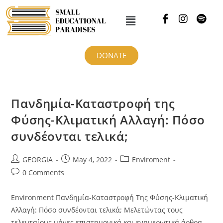
DONATE
Πανδημία-Καταστροφή της
Φύσης-Κλιματική Αλλαγή: Πόσο
συνδέονται τελικά;
GEORGIA
May 4, 2022
Enviroment
0 Comments
Environment Πανδημία-Καταστροφή Της Φύσης-Κλιματική
Αλλαγή: Πόσο συνδέονται τελικά; Μελετώντας τους
τελευταίους μήνες επιστημονικά και ενημερωτικά άρθρα