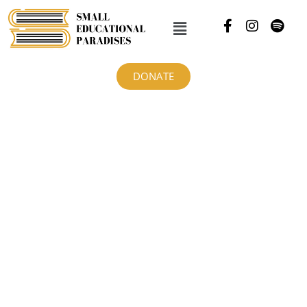
DONATE